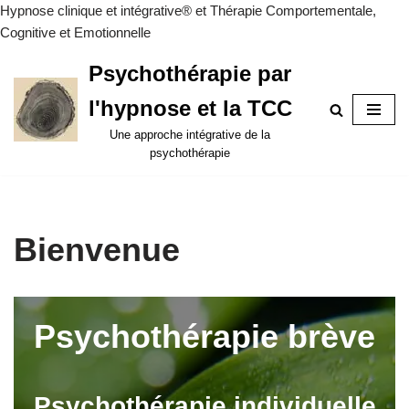
Hypnose clinique et intégrative® et Thérapie Comportementale,
Cognitive et Emotionnelle
Psychothérapie par
Aller
l'hypnose et la TCC
au
contenu
Une approche intégrative de la
psychothérapie
Bienvenue
Psychothérapie brève
Psychothérapie individuelle