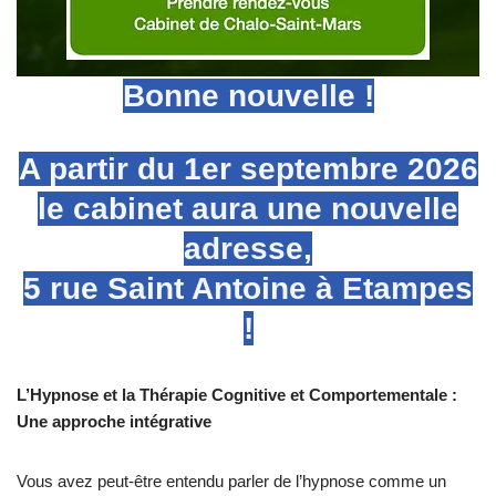
Bonne nouvelle !
A partir du 1er septembre 2026
le cabinet aura une nouvelle
adresse,
5 rue Saint Antoine à Etampes
!
L’Hypnose et la Thérapie Cognitive et Comportementale :
Une approche intégrative
Vous avez peut-être entendu parler de l’hypnose comme un