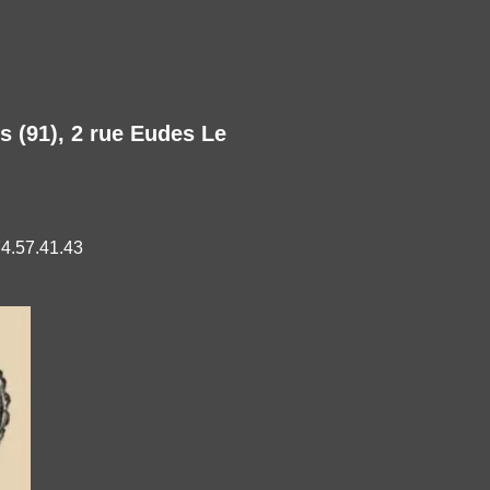
s (91), 2 rue Eudes Le
74.57.41.43