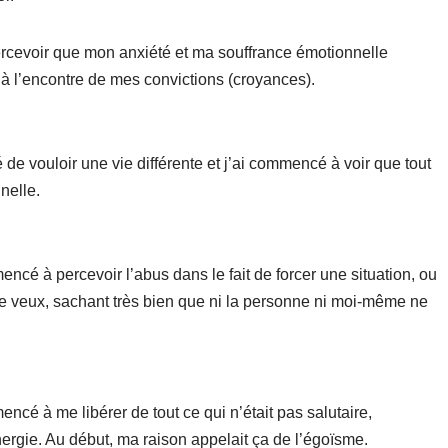
percevoir que mon anxiété et ma souffrance émotionnelle
s à l’encontre de mes convictions (croyances).
é de vouloir une vie différente et j’ai commencé à voir que tout
nelle.
encé à percevoir l’abus dans le fait de forcer une situation, ou
je veux, sachant très bien que ni la personne ni moi-même ne
encé à me libérer de tout ce qui n’était pas salutaire,
nergie. Au début, ma raison appelait ça de l’égoïsme.