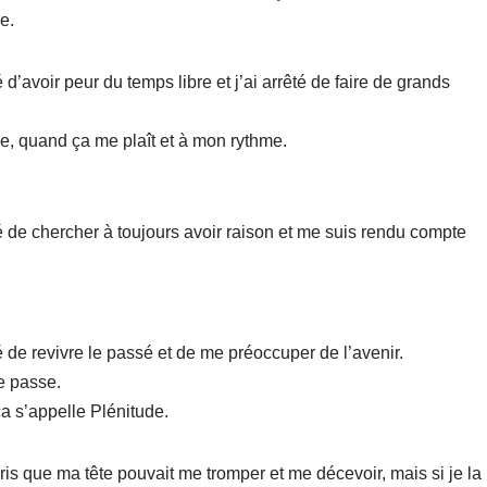
e.
 d’avoir peur du temps libre et j’ai arrêté de faire de grands
ime, quand ça me plaît et à mon rythme.
sé de chercher à toujours avoir raison et me suis rendu compte
é de revivre le passé et de me préoccuper de l’avenir.
se passe.
ça s’appelle Plénitude.
pris que ma tête pouvait me tromper et me décevoir, mais si je la