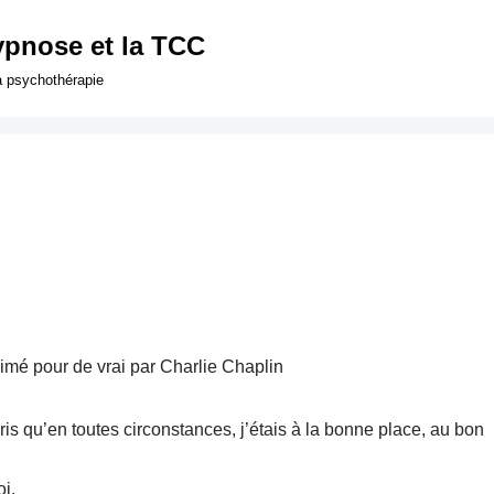
ypnose et la TCC
a psychothérapie
aimé pour de vrai par Charlie Chaplin
ris qu’en toutes circonstances, j’étais à la bonne place, au bon
i.